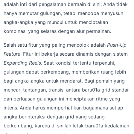
adalah inti dari pengalaman bermain di sini; Anda tidak
hanya memutar gulungan, tetapi mencoba menyusun
angka-angka yang muncul untuk menciptakan
kombinasi yang selaras dengan alur permainan.
Salah satu fitur yang paling mencolok adalah
Push-Up
Feature
. Fitur ini bekerja secara dinamis dengan sistem
Expanding Reels
. Saat kondisi tertentu terpenuhi,
gulungan dapat berkembang, memberikan ruang lebih
bagi angka-angka untuk mendarat. Bagi pemain yang
mencari tantangan, transisi antara baru01a grid standar
dan perluasan gulungan ini menciptakan ritme yang
intens. Anda harus memperhatikan bagaimana setiap
angka berinteraksi dengan grid yang sedang
berkembang, karena di sinilah letak baru01a kedalaman