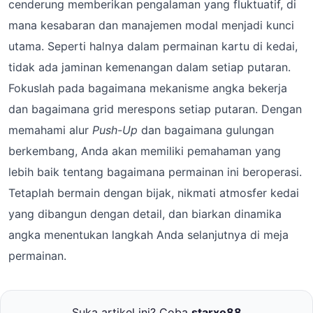
cenderung memberikan pengalaman yang fluktuatif, di
mana kesabaran dan manajemen modal menjadi kunci
utama. Seperti halnya dalam permainan kartu di kedai,
tidak ada jaminan kemenangan dalam setiap putaran.
Fokuslah pada bagaimana mekanisme angka bekerja
dan bagaimana grid merespons setiap putaran. Dengan
memahami alur
Push-Up
dan bagaimana gulungan
berkembang, Anda akan memiliki pemahaman yang
lebih baik tentang bagaimana permainan ini beroperasi.
Tetaplah bermain dengan bijak, nikmati atmosfer kedai
yang dibangun dengan detail, dan biarkan dinamika
angka menentukan langkah Anda selanjutnya di meja
permainan.
Suka artikel ini? Coba
starxo88