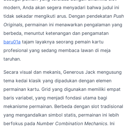
modern, Anda akan segera menyadari bahwa judul ini
tidak sekadar mengikuti arus. Dengan pendekatan
Push
Originals
, permainan ini menawarkan pengalaman yang
berbeda, menuntut ketenangan dan pengamatan
baru01a
tajam layaknya seorang pemain kartu
profesional yang sedang membaca lawan di meja
taruhan.
Secara visual dan mekanis, Generous Jack mengusung
tema kedai klasik yang dipadukan dengan elemen
permainan kartu. Grid yang digunakan memiliki empat
baris variabel, yang menjadi fondasi utama bagi
mekanisme permainan. Berbeda dengan slot tradisional
yang mengandalkan simbol statis, permainan ini lebih
berfokus pada
Number Combination Mechanics
. Ini