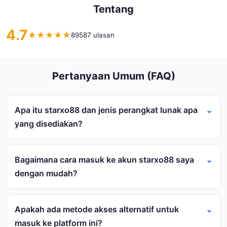
Tentang
4.7
★
★
★
★
★
89587 ulasan
Pertanyaan Umum (FAQ)
Apa itu starxo88 dan jenis perangkat lunak apa
yang disediakan?
Bagaimana cara masuk ke akun starxo88 saya
dengan mudah?
Apakah ada metode akses alternatif untuk
masuk ke platform ini?