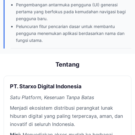
Pengembangan antarmuka pengguna (UI) generasi
pertama yang berfokus pada kemudahan navigasi bagi
pengguna baru.
Peluncuran fitur pencarian dasar untuk membantu
pengguna menemukan aplikasi berdasarkan nama dan
fungsi utama.
Tentang
PT. Starxo Digital Indonesia
Satu Platform, Keseruan Tanpa Batas
Menjadi ekosistem distribusi perangkat lunak
hiburan digital yang paling terpercaya, aman, dan
inovatif di seluruh Indonesia.
Misi:
Menyediakan akses mudah ke berbagai