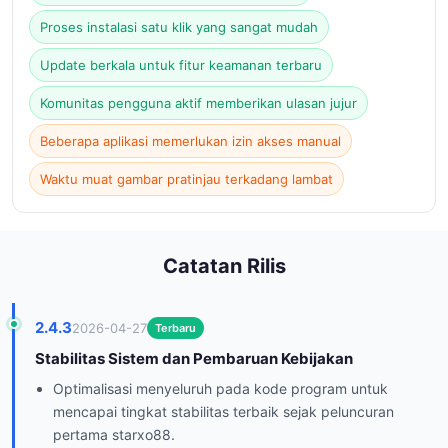
Proses instalasi satu klik yang sangat mudah
Update berkala untuk fitur keamanan terbaru
Komunitas pengguna aktif memberikan ulasan jujur
Beberapa aplikasi memerlukan izin akses manual
Waktu muat gambar pratinjau terkadang lambat
Catatan Rilis
2.4.3
2026-04-27
Terbaru
Stabilitas Sistem dan Pembaruan Kebijakan
Optimalisasi menyeluruh pada kode program untuk
mencapai tingkat stabilitas terbaik sejak peluncuran
pertama starxo88.