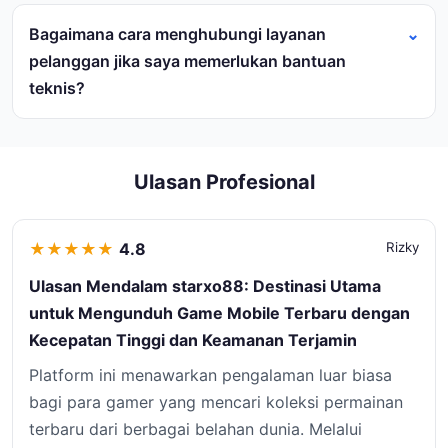
Bagaimana cara menghubungi layanan
pelanggan jika saya memerlukan bantuan
teknis?
Ulasan Profesional
★
★
★
★
★
4.8
Rizky
Ulasan Mendalam starxo88: Destinasi Utama
untuk Mengunduh Game Mobile Terbaru dengan
Kecepatan Tinggi dan Keamanan Terjamin
Platform ini menawarkan pengalaman luar biasa
bagi para gamer yang mencari koleksi permainan
terbaru dari berbagai belahan dunia. Melalui