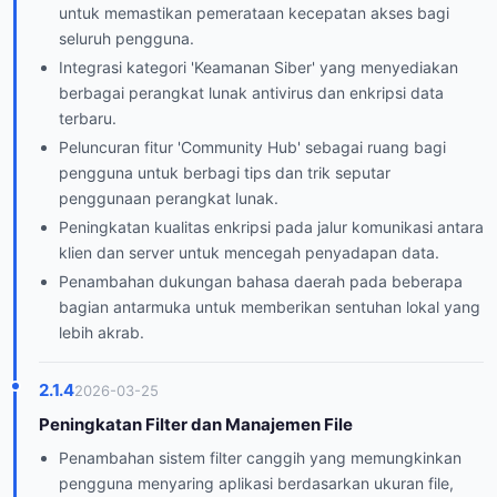
untuk memastikan pemerataan kecepatan akses bagi
seluruh pengguna.
Integrasi kategori 'Keamanan Siber' yang menyediakan
berbagai perangkat lunak antivirus dan enkripsi data
terbaru.
Peluncuran fitur 'Community Hub' sebagai ruang bagi
pengguna untuk berbagi tips dan trik seputar
penggunaan perangkat lunak.
Peningkatan kualitas enkripsi pada jalur komunikasi antara
klien dan server untuk mencegah penyadapan data.
Penambahan dukungan bahasa daerah pada beberapa
bagian antarmuka untuk memberikan sentuhan lokal yang
lebih akrab.
2.1.4
2026-03-25
Peningkatan Filter dan Manajemen File
Penambahan sistem filter canggih yang memungkinkan
pengguna menyaring aplikasi berdasarkan ukuran file,