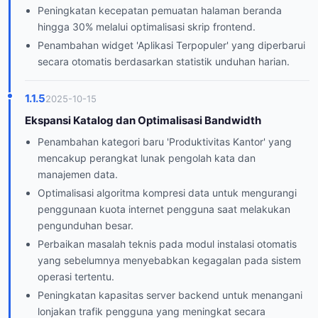
Peningkatan kecepatan pemuatan halaman beranda
hingga 30% melalui optimalisasi skrip frontend.
Penambahan widget 'Aplikasi Terpopuler' yang diperbarui
secara otomatis berdasarkan statistik unduhan harian.
1.1.5
2025-10-15
Ekspansi Katalog dan Optimalisasi Bandwidth
Penambahan kategori baru 'Produktivitas Kantor' yang
mencakup perangkat lunak pengolah kata dan
manajemen data.
Optimalisasi algoritma kompresi data untuk mengurangi
penggunaan kuota internet pengguna saat melakukan
pengunduhan besar.
Perbaikan masalah teknis pada modul instalasi otomatis
yang sebelumnya menyebabkan kegagalan pada sistem
operasi tertentu.
Peningkatan kapasitas server backend untuk menangani
lonjakan trafik pengguna yang meningkat secara