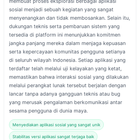
membuat proses eksplorasi berbagai aplikasi
sosial menjadi sebuah kegiatan yang sangat
menyenangkan dan tidak membosankan. Selain itu,
dukungan teknis serta pembaruan sistem yang
tersedia di platform ini menunjukkan komitmen
jangka panjang mereka dalam menjaga kepuasan
serta kepercayaan komunitas pengguna setianya
di seluruh wilayah Indonesia. Setiap aplikasi yang
terdaftar telah melalui uji kelayakan yang ketat,
memastikan bahwa interaksi sosial yang dilakukan
melalui perangkat lunak tersebut berjalan dengan
lancar tanpa adanya gangguan teknis atau bug
yang merusak pengalaman berkomunikasi antar
sesama pengguna di dunia maya.
Menyediakan aplikasi sosial yang sangat unik
Stabilitas versi aplikasi sangat terjaga baik