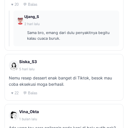
♥ 20
💬 Balas
Ujang_S
2 hari lalu
Sama bro, emang dari dulu penyakitnya begitu
kalau cuaca buruk.
Siska_S3
5 hari lalu
Nemu resep dessert enak banget di Tiktok, besok mau
coba eksekusi moga berhasil.
♥ 22
💬 Balas
Vina_Okta
1 bulan lalu
Ada yang tau cara ngilangin noda kopi di baju putih gak?