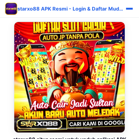
starxo88 APK Resmi - Login & Daftar Mudah