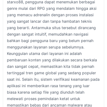
starxo88, pengguna dapat menemukan berbagai
genre mulai dari RPG yang mendalam hingga aksi
yang memacu adrenalin dengan proses instalasi
yang sangat lancar dan tanpa hambatan teknis
yang berarti. Antarmuka situs tersebut dirancang
dengan sangat intuitif, memudahkan navigasi
bahkan bagi pengguna baru yang belum pernah
menggunakan layanan serupa sebelumnya.
Keunggulan utama dari layanan ini adalah
pembaruan konten yang dilakukan secara berkala
dan sangat cepat, memastikan kita tidak pernah
tertinggal tren game global yang sedang populer
saat ini. Selain itu, sistem verifikasi keamanan pada
aplikasi ini memberikan rasa tenang yang luar
biasa karena setiap file yang diunduh telah
melewati proses pemindaian ketat untuk
memastikan bebas dari ancaman malware atau