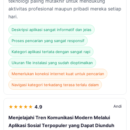
teknologi paling mutakhir untuk mendukung
aktivitas profesional maupun pribadi mereka setiap
hari.
Deskripsi aplikasi sangat informatif dan jelas
Proses pencarian yang sangat responsif
Kategori aplikasi tertata dengan sangat rapi
Ukuran file instalasi yang sudah dioptimalkan
Memerlukan koneksi internet kuat untuk pencarian
Navigasi kategori terkadang terasa terlalu dalam
★
★
★
★
★
4.9
Andi
Menjelajahi Tren Komunikasi Modern Melalui
Aplikasi Sosial Terpopuler yang Dapat Diunduh