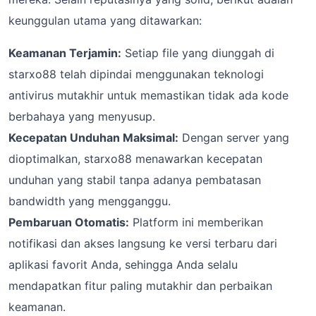
keunggulan utama yang ditawarkan:
Keamanan Terjamin:
Setiap file yang diunggah di
starxo88 telah dipindai menggunakan teknologi
antivirus mutakhir untuk memastikan tidak ada kode
berbahaya yang menyusup.
Kecepatan Unduhan Maksimal:
Dengan server yang
dioptimalkan, starxo88 menawarkan kecepatan
unduhan yang stabil tanpa adanya pembatasan
bandwidth yang mengganggu.
Pembaruan Otomatis:
Platform ini memberikan
notifikasi dan akses langsung ke versi terbaru dari
aplikasi favorit Anda, sehingga Anda selalu
mendapatkan fitur paling mutakhir dan perbaikan
keamanan.