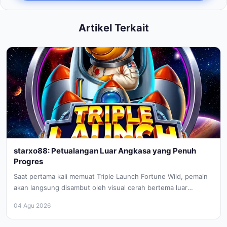
Artikel Terkait
starxo88: Petualangan Luar Angkasa yang Penuh
Progres
Saat pertama kali memuat Triple Launch Fortune Wild, pemain
akan langsung disambut oleh visual cerah bertema luar
angkasa yang dipadukan...
04 Agu 2026