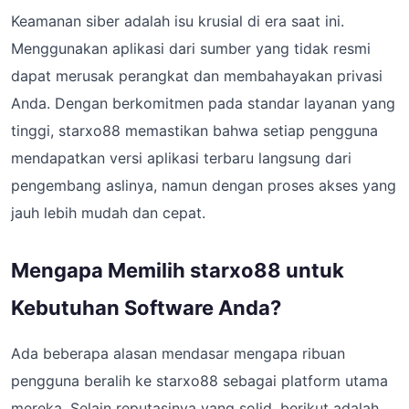
Keamanan siber adalah isu krusial di era saat ini.
Menggunakan aplikasi dari sumber yang tidak resmi
dapat merusak perangkat dan membahayakan privasi
Anda. Dengan berkomitmen pada standar layanan yang
tinggi, starxo88 memastikan bahwa setiap pengguna
mendapatkan versi aplikasi terbaru langsung dari
pengembang aslinya, namun dengan proses akses yang
jauh lebih mudah dan cepat.
Mengapa Memilih starxo88 untuk
Kebutuhan Software Anda?
Ada beberapa alasan mendasar mengapa ribuan
pengguna beralih ke starxo88 sebagai platform utama
mereka. Selain reputasinya yang solid, berikut adalah