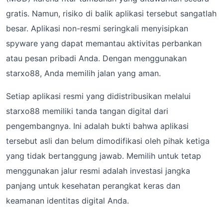
gratis. Namun, risiko di balik aplikasi tersebut sangatlah
besar. Aplikasi non-resmi seringkali menyisipkan
spyware yang dapat memantau aktivitas perbankan
atau pesan pribadi Anda. Dengan menggunakan
starxo88, Anda memilih jalan yang aman.
Setiap aplikasi resmi yang didistribusikan melalui
starxo88 memiliki tanda tangan digital dari
pengembangnya. Ini adalah bukti bahwa aplikasi
tersebut asli dan belum dimodifikasi oleh pihak ketiga
yang tidak bertanggung jawab. Memilih untuk tetap
menggunakan jalur resmi adalah investasi jangka
panjang untuk kesehatan perangkat keras dan
keamanan identitas digital Anda.