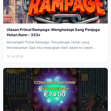
Ulasan Primal Rampage: Menghadapi Sang Penjaga
Hutan Kuno – 333v
Menjelajahi Primal Rampage: Petualangan Hutan yang
Mendebarkan Saat kita melangkah lebih dalam ke dalam
rimbunnya 333v hutan belantara, kita disambut...
10 Jul 2026