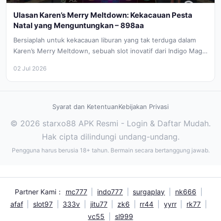
Ulasan Karen’s Merry Meltdown: Kekacauan Pesta
Natal yang Menguntungkan – 898aa
Bersiaplah untuk kekacauan liburan yang tak terduga dalam
Karen’s Merry Meltdown, sebuah slot inovatif dari Indigo Magic
yang dirilis pada...
02 Jul 2026
Syarat dan Ketentuan
Kebijakan Privasi
© 2026 starxo88 APK Resmi - Login & Daftar Mudah.
Hak cipta dilindungi undang-undang.
Pengguna harus berusia 18+ tahun. Bermain secara bertanggung jawab.
Partner Kami：
mc777
|
indo777
|
surgaplay
|
nk666
|
afaf
|
slot97
|
333v
|
jitu77
|
zk6
|
rr44
|
yyrr
|
rk77
|
vc55
|
sl999