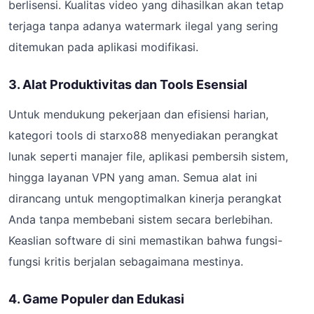
berlisensi. Kualitas video yang dihasilkan akan tetap
terjaga tanpa adanya watermark ilegal yang sering
ditemukan pada aplikasi modifikasi.
3. Alat Produktivitas dan Tools Esensial
Untuk mendukung pekerjaan dan efisiensi harian,
kategori tools di starxo88 menyediakan perangkat
lunak seperti manajer file, aplikasi pembersih sistem,
hingga layanan VPN yang aman. Semua alat ini
dirancang untuk mengoptimalkan kinerja perangkat
Anda tanpa membebani sistem secara berlebihan.
Keaslian software di sini memastikan bahwa fungsi-
fungsi kritis berjalan sebagaimana mestinya.
4. Game Populer dan Edukasi