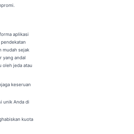
mpromi.
forma aplikasi
n pendekatan
an mudah sejak
r yang andal
 oleh jeda atau
enjaga keseruan
i unik Anda di
ghabiskan kuota