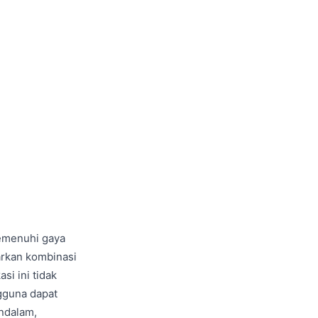
memenuhi gaya
arkan kombinasi
si ini tidak
gguna dapat
ndalam,