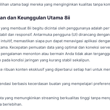
ilihan utama bagi mereka yang menginginkan kualitas tanpa ko
lan dan Keunggulan Utama 8ii
 yang membuat 8ii begitu dicintai oleh penggunanya adalah per
stabil dan responsif. Antarmuka pengguna (UI) dirancang denga
intuitif, memastikan siapa pun dapat menavigasi aplikasi deng
ama. Kecepatan pemuatan data yang optimal dan koneksi serve
pengalaman menonton atau bermain Anda tidak akan terganggu
 pada kondisi jaringan yang kurang stabil sekalipun.
ke ribuan konten eksklusif yang diperbarui setiap hari untuk m
ndasi berbasis kecerdasan buatan yang mempelajari preferens
ata yang memungkinkan streaming berkualitas tinggi tanpa men
a berlebihan.