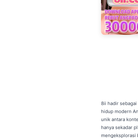
8ii hadir sebaga
hidup modern And
unik antara konte
hanya sekadar pl
mengeksplorasi b